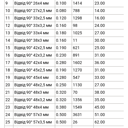
9
Відвід 90° 26х4 мм
0.100
1414
23.00
10
Відвід 90° 27х2,5 мм
0.080
788
14.00
11
Відвід 90° 33х2,5 мм
0.120
1298
16.00
12
Відвід 90° 33х3,2 мм
0.160
98
24.00
13
Відвід 90° 33х4 мм
0.180
1025
27.00
14
Відвід 90° 38х3 мм
0.160
11
30.00
15
Відвід 90° 42х2,5 мм
0.190
621
25.00
16
Відвід 90° 42х3,2 мм
0.230
891
31.00
17
Відвід 90° 42х4 мм
0.280
1602
36.00
18
Відвід 90° 45х2,5 мм
0.190
1270
31.00
19
Відвід 90° 45х4 мм
0.280
547
33.00
20
Відвід 90° 48х2,5 мм
0.250
1130
27.00
21
Відвід 90° 48х3 мм
0.320
70
38.00
22
Відвід 90° 48х3,2 мм
0.320
1356
35.00
23
Відвід 90° 48х4 мм
0.380
1549
45.00
24
Відвід 90° 57х3 мм
0.500
3631
51.00
25
Відвід 90° 57х3,5 мм
0.500
26
62.00