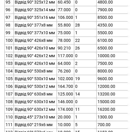
95
Відвід 90° 325х12 мм
60.450
0
4800.00
96
Відвід 90° 325х14 мм
77.000
0
7900.00
97
Відвід 90° 351х16 мм
106.000
1
8500.00
98
Відвід 90° 377х8 мм
55.800
28
4350.00
99
Відвід 90° 377х10 мм
75.000
1
5500.00
100
Відвід 90° 426х8 мм
78.000
22
6100.00
101
Відвід 90° 426х10 мм
90.210
26
6500.00
102
Відвід 90° 426х12 мм
117.000
0
10000.00
103
Відвід 90° 426х10 мм
64.000
2
7500.00
104
Відвід 90° 530х8 мм
76.260
0
8000.00
105
Відвід 90° 530х10 мм
102.000
19
9600.00
106
Відвід 90° 530х12 мм
164.700
0
12000.00
107
Відвід 90° 630х8 мм
125.000
14
13200.00
108
Відвід 90° 630х10 мм
146.000
0
15000.00
109
Відвід 90° 630х12 мм
174.000
11
16200.00
110
Відвід 45° 273х10 мм
20.000
1
1300.00
111
Відвід 60° 219х6 мм
10.000
5
700.00