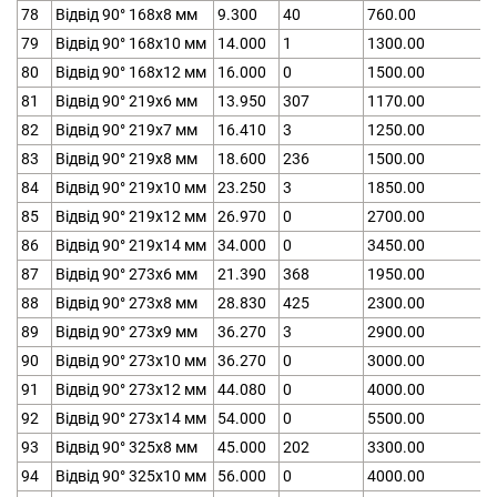
78
Відвід 90° 168х8 мм
9.300
40
760.00
79
Відвід 90° 168х10 мм
14.000
1
1300.00
80
Відвід 90° 168х12 мм
16.000
0
1500.00
81
Відвід 90° 219х6 мм
13.950
307
1170.00
82
Відвід 90° 219х7 мм
16.410
3
1250.00
83
Відвід 90° 219х8 мм
18.600
236
1500.00
84
Відвід 90° 219х10 мм
23.250
3
1850.00
85
Відвід 90° 219х12 мм
26.970
0
2700.00
86
Відвід 90° 219х14 мм
34.000
0
3450.00
87
Відвід 90° 273х6 мм
21.390
368
1950.00
88
Відвід 90° 273х8 мм
28.830
425
2300.00
89
Відвід 90° 273х9 мм
36.270
3
2900.00
90
Відвід 90° 273х10 мм
36.270
0
3000.00
91
Відвід 90° 273х12 мм
44.080
0
4000.00
92
Відвід 90° 273х14 мм
54.000
0
5500.00
93
Відвід 90° 325х8 мм
45.000
202
3300.00
94
Відвід 90° 325х10 мм
56.000
0
4000.00