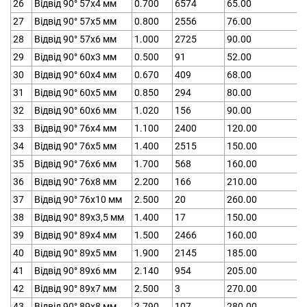
26
Відвід 90° 57х4 мм
0.700
6574
65.00
27
Відвід 90° 57х5 мм
0.800
2556
76.00
28
Відвід 90° 57х6 мм
1.000
2725
90.00
29
Відвід 90° 60х3 мм
0.500
91
52.00
30
Відвід 90° 60х4 мм
0.670
409
68.00
31
Відвід 90° 60х5 мм
0.850
294
80.00
32
Відвід 90° 60х6 мм
1.020
156
90.00
33
Відвід 90° 76х4 мм
1.100
2400
120.00
34
Відвід 90° 76х5 мм
1.400
2515
150.00
35
Відвід 90° 76х6 мм
1.700
568
160.00
36
Відвід 90° 76х8 мм
2.200
166
210.00
37
Відвід 90° 76х10 мм
2.500
20
260.00
38
Відвід 90° 89х3,5 мм
1.400
17
150.00
39
Відвід 90° 89х4 мм
1.500
2466
160.00
40
Відвід 90° 89х5 мм
1.900
2145
185.00
41
Відвід 90° 89х6 мм
2.140
954
205.00
42
Відвід 90° 89х7 мм
2.500
3
270.00
43
Відвід 90° 89х8 мм
2.790
107
280.00