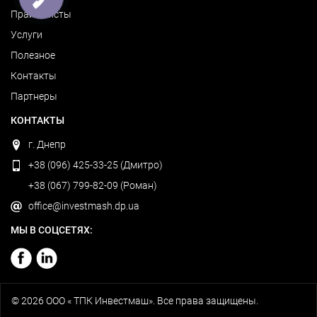
Прайс-листы
Услуги
Полезное
Контакты
Партнеры
КОНТАКТЫ
г. Днепр
+38 (096) 425-33-25 (Дмитро)
+38 (067) 799-82-09 (Роман)
office@investmash.dp.ua
МЫ В СОЦСЕТЯХ:
© 2026
ООО « ТПК Инвестмаш». Все права защищены.