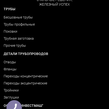
ЖЕЛЕЗНЫЙ УСПЕХ
ТРУБЫ
Бесшовные трубы
Трубы профильные
Поковки
Трубная заготовка
Прочие трубы
ДЕТАЛИ ТРУБОПРОВОДОВ
Отводы
Фланцы
Переходы концентрические
Переходы эксцентрические
Тройники
Заглушки
ООО "ТПК ИНВЕСТМАШ"