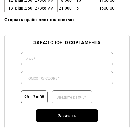
112
Відвід 60° 273х6 мм
18.000
15
1150.00
113
Відвід 60° 273х8 мм
21.000
5
1500.00
Открыть прайс-лист полностью
ЗАКАЗ СВОЕГО СОРТАМЕНТА
Имя*
Номер телефона*
29 + ? = 38
Введите капчу*