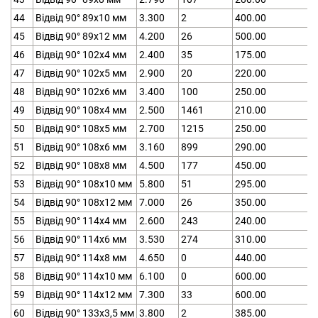
44
Відвід 90° 89х10 мм
3.300
2
400.00
45
Відвід 90° 89х12 мм
4.200
26
500.00
46
Відвід 90° 102х4 мм
2.400
35
175.00
47
Відвід 90° 102х5 мм
2.900
20
220.00
48
Відвід 90° 102х6 мм
3.400
100
250.00
49
Відвід 90° 108х4 мм
2.500
1461
210.00
50
Відвід 90° 108х5 мм
2.700
1215
250.00
51
Відвід 90° 108х6 мм
3.160
899
290.00
52
Відвід 90° 108х8 мм
4.500
177
450.00
53
Відвід 90° 108х10 мм
5.800
51
295.00
54
Відвід 90° 108х12 мм
7.000
26
350.00
55
Відвід 90° 114х4 мм
2.600
243
240.00
56
Відвід 90° 114х6 мм
3.530
274
310.00
57
Відвід 90° 114х8 мм
4.650
0
440.00
58
Відвід 90° 114х10 мм
6.100
0
600.00
59
Відвід 90° 114х12 мм
7.300
33
600.00
60
Відвід 90° 133х3,5 мм
3.800
2
385.00