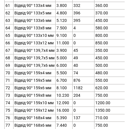
61
Відвід 90° 133х4 мм
3.800
332
360.00
62
Відвід 90° 133х5 мм
4.800
396
370.00
63
Відвід 90° 133х6 мм
5.120
395
450.00
64
Відвід 90° 133х8 мм
7.500
4
580.00
65
Відвід 90° 133х10 мм
9.100
0
800.00
66
Відвід 90° 133х12 мм
11.000
0
850.00
67
Відвід 90° 139,7х4 мм
3.900
45
350.00
68
Відвід 90° 139,7х5 мм
5.000
49
450.00
69
Відвід 90° 139,7х6 мм
6.000
40
500.00
70
Відвід 90° 159х4 мм
5.500
74
480.00
71
Відвід 90° 159х5 мм
6.700
876
550.00
72
Відвід 90° 159х6 мм
8.100
1182
620.00
73
Відвід 90° 159х8 мм
10.230
204
750.00
74
Відвід 90° 159х10 мм
12.090
0
1200.00
75
Відвід 90° 159х12 мм
16.000
0
1350.00
76
Відвід 90° 168х4 мм
5.390
137
710.00
77
Відвід 90° 168х6 мм
7.440
0
750.00